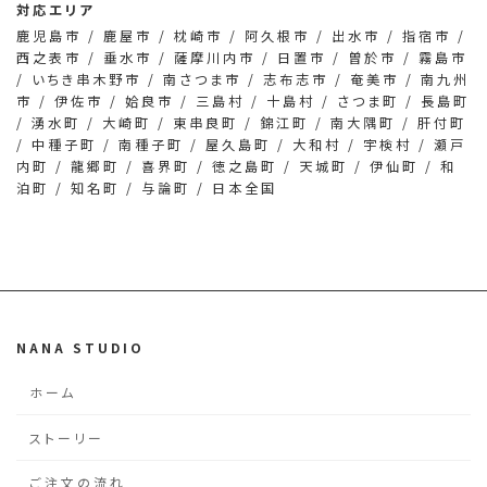
対応エリア
鹿児島市 / 鹿屋市 / 枕崎市 / 阿久根市 / 出水市 / 指宿市 /
西之表市 / 垂水市 / 薩摩川内市 / 日置市 / 曽於市 / 霧島市
/ いちき串木野市 / 南さつま市 / 志布志市 / 奄美市 / 南九州
市 / 伊佐市 / 姶良市 / 三島村 / 十島村 / さつま町 / 長島町
/ 湧水町 / 大崎町 / 東串良町 / 錦江町 / 南大隅町 / 肝付町
/ 中種子町 / 南種子町 / 屋久島町 / 大和村 / 宇検村 / 瀬戸
内町 / 龍郷町 / 喜界町 / 徳之島町 / 天城町 / 伊仙町 / 和
泊町 / 知名町 / 与論町 / 日本全国
NANA STUDIO
ホーム
ストーリー
ご注文の流れ