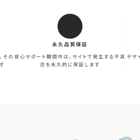
永久品質保証
、その
安心サポート期間中は、サイトで発生する不具
デザ
す
合を永久的に保証します