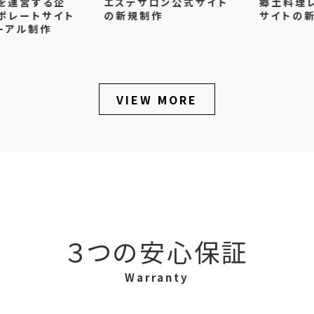
営する企
エステサロン公式サイト
郷土料理レスト
ートサイト
の新規制作
サイトの新規制
ル制作
VIEW MORE
３つの安心保証
Warranty