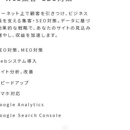
ターネット上で顧客を引きつけ、ビジネス
長を支える集客・SEO対策。データに基づ
効果的な戦略で、あなたのサイトの見込み
増やし、収益を加速します。
SEO対策、MEO対策
Webシステム導入
サイト分析、改善
スピードアップ
スマホ対応
oogle Analytics
oogle Search Console