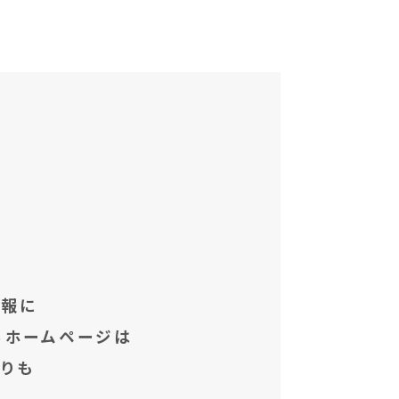
情報に
るホームページは
りも