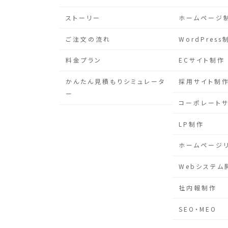
ストーリー
ホームページ
ご注文の流れ
WordPress
料金プラン
ECサイト制作
かんたん見積もりシミュレータ
採用サイト制
ー
コーポレート
LP制作
ホームページ
Webシステム
社内報制作
SEO・MEO