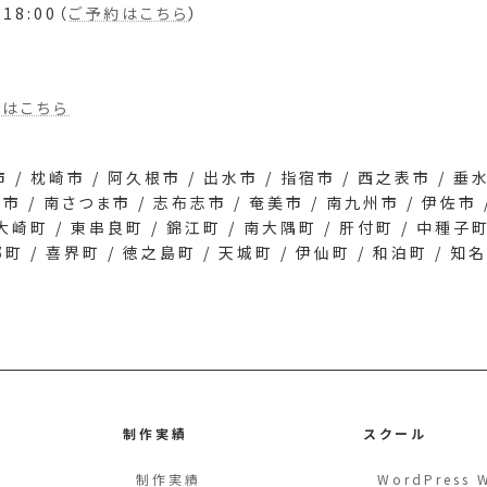
18:00（
ご予約はこちら
）
間はこちら
 / 枕崎市 / 阿久根市 / 出水市 / 指宿市 / 西之表市 / 垂
市 / 南さつま市 / 志布志市 / 奄美市 / 南九州市 / 伊佐市 /
 大崎町 / 東串良町 / 錦江町 / 南大隅町 / 肝付町 / 中種子
郷町 / 喜界町 / 徳之島町 / 天城町 / 伊仙町 / 和泊町 / 知
制作実績
スクール
制作実績
WordPress