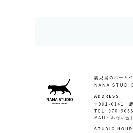
鹿児島のホームペ
NANA STUDIO
ADDRESS
〒891-0141
TEL: 070-906
ア
ア
ア
ア
イ
イ
イ
イ
MAIL:
お問い合
コ
コ
コ
コ
ン
ン
ン
ン
STUDIO HOUR
リ
リ
リ
リ