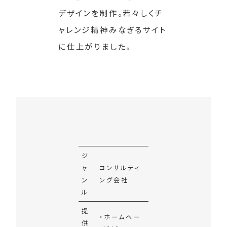
デザインを制作。若々しくチ
ャレンジ精神みなぎるサイト
に仕上がりました。
ジ
ャ
コンサルティ
ン
ング会社
ル
提
・ホームペー
供