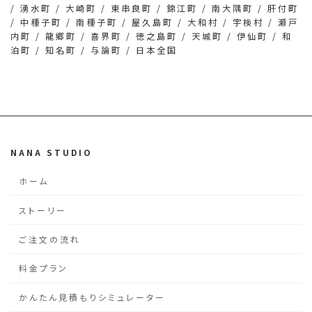
/ 湧水町 / 大崎町 / 東串良町 / 錦江町 / 南大隅町 / 肝付町
/ 中種子町 / 南種子町 / 屋久島町 / 大和村 / 宇検村 / 瀬戸
内町 / 龍郷町 / 喜界町 / 徳之島町 / 天城町 / 伊仙町 / 和
泊町 / 知名町 / 与論町 / 日本全国
NANA STUDIO
ホーム
ストーリー
ご注文の流れ
料金プラン
かんたん見積もりシミュレーター