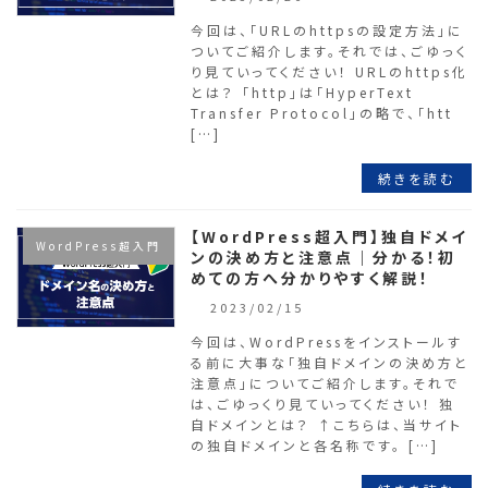
今回は、「URLのhttpsの設定方法」に
ついてご紹介します。それでは、ごゆっく
り見ていってください！ URLのhttps化
とは？ 「http」は「HyperText
Transfer Protocol」の略で、「htt
[…]
続きを読む
【WordPress超入門】独自ドメイ
WordPress超入門
ンの決め方と注意点｜分かる！初
めての方へ分かりやすく解説！
2023/02/15
今回は、WordPressをインストールす
る前に大事な「独自ドメインの決め方と
注意点」についてご紹介します。それで
は、ごゆっくり見ていってください！ 独
自ドメインとは？ ↑こちらは、当サイト
の独自ドメインと各名称です。 […]