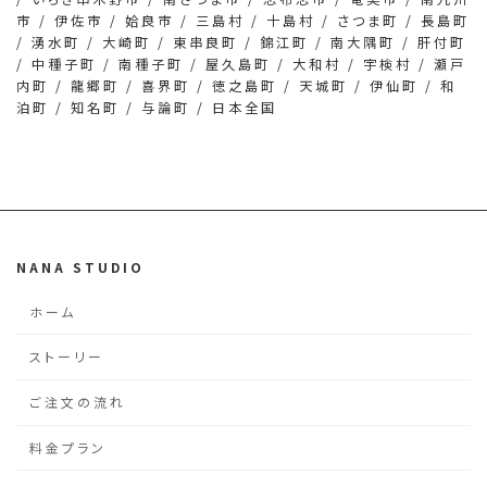
市 / 伊佐市 / 姶良市 / 三島村 / 十島村 / さつま町 / 長島町
/ 湧水町 / 大崎町 / 東串良町 / 錦江町 / 南大隅町 / 肝付町
/ 中種子町 / 南種子町 / 屋久島町 / 大和村 / 宇検村 / 瀬戸
内町 / 龍郷町 / 喜界町 / 徳之島町 / 天城町 / 伊仙町 / 和
泊町 / 知名町 / 与論町 / 日本全国
NANA STUDIO
ホーム
ストーリー
ご注文の流れ
料金プラン