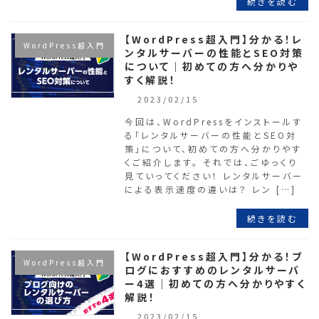
続きを読む
【WordPress超入門】分かる！レ
WordPress超入門
ンタルサーバーの性能とSEO対策
について｜初めての方へ分かりや
すく解説！
2023/02/15
今回は、WordPressをインストールす
る「レンタルサーバーの性能とSEO対
策」について、初めての方へ分かりやす
くご紹介します。 それでは、ごゆっくり
見ていってください！ レンタルサーバー
による表示速度の違いは？ レン […]
続きを読む
【WordPress超入門】分かる！ブ
WordPress超入門
ログにおすすめのレンタルサーバ
ー4選｜初めての方へ分かりやすく
解説！
2023/02/15